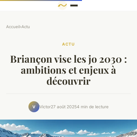
Accueil
›
Actu
ACTU
Briançon vise les jo 2030 :
ambitions et enjeux à
découvrir
Victor
27 août 2025
4 min de lecture
V