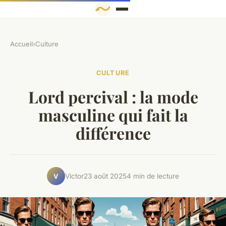
Accueil
›
Culture
CULTURE
Lord percival : la mode
masculine qui fait la
différence
Victor
23 août 2025
4 min de lecture
V