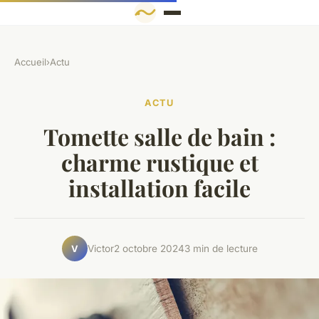
Accueil
›
Actu
ACTU
Tomette salle de bain :
charme rustique et
installation facile
Victor
2 octobre 2024
3 min de lecture
V