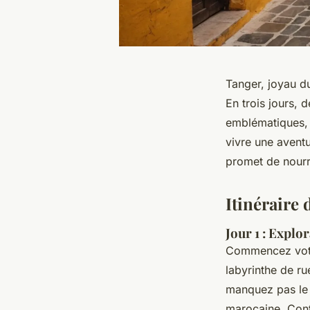
Tanger, joyau du
En trois jours, 
emblématiques, 
vivre une aventu
promet de nourri
Itinéraire 
Jour 1 : Explo
Commencez vo
labyrinthe de ru
manquez pas le 
marocaine. Cont