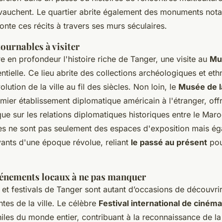
vauchent. Le quartier abrite également des monuments not
conte ces récits à travers ses murs séculaires.
ournables à visiter
 en profondeur l'histoire riche de Tanger, une visite au
Mu
ntielle. Ce lieu abrite des collections archéologiques et e
évolution de la ville au fil des siècles. Non loin, le
Musée de l
emier établissement diplomatique américain à l'étranger, off
ue sur les relations diplomatiques historiques entre le Maroc
s ne sont pas seulement des espaces d'exposition mais é
ants d'une époque révolue, reliant
le passé au présent
pou
événements locaux à ne pas manquer
et festivals de Tanger sont autant d’occasions de découvri
ntes
de la ville. Le célèbre
Festival international de ciném
hiles du monde entier, contribuant à la reconnaissance de l