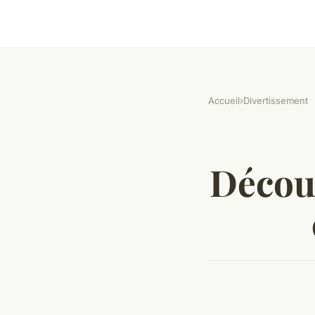
Accueil
›
Divertissement
Découv