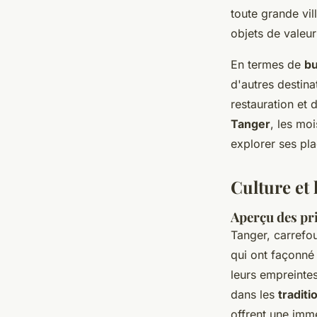
toute grande vil
objets de valeur
En termes de
bu
d'autres destin
restauration et
Tanger
, les mo
explorer ses pla
Culture et 
Aperçu des pri
Tanger, carrefou
qui ont façonné 
leurs empreintes
dans les
traditi
offrent une imme