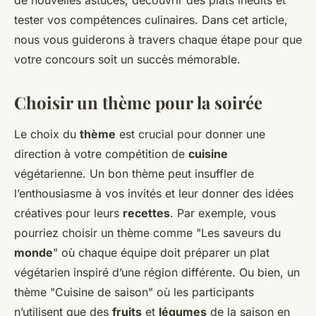
de nouvelles astuces, découvrir des plats inédits et
tester vos compétences culinaires. Dans cet article,
nous vous guiderons à travers chaque étape pour que
votre concours soit un succès mémorable.
Choisir un thème pour la soirée
Le choix du
thème
est crucial pour donner une
direction à votre compétition de
cuisine
végétarienne. Un bon thème peut insuffler de
l’enthousiasme à vos invités et leur donner des idées
créatives pour leurs
recettes
. Par exemple, vous
pourriez choisir un thème comme "Les saveurs du
monde
" où chaque équipe doit préparer un plat
végétarien inspiré d’une région différente. Ou bien, un
thème "Cuisine de saison" où les participants
n’utilisent que des
fruits
et
légumes
de la saison en