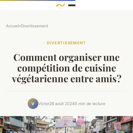
Accueil
›
Divertissement
DIVERTISSEMENT
Comment organiser une
compétition de cuisine
végétarienne entre amis?
Victor
28 août 2024
5 min de lecture
V